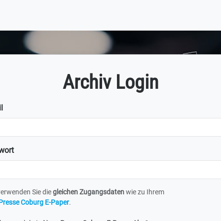
Archiv Login
l
wort
verwenden Sie die
gleichen Zugangsdaten
wie zu Ihrem
Presse Coburg E-Paper
.