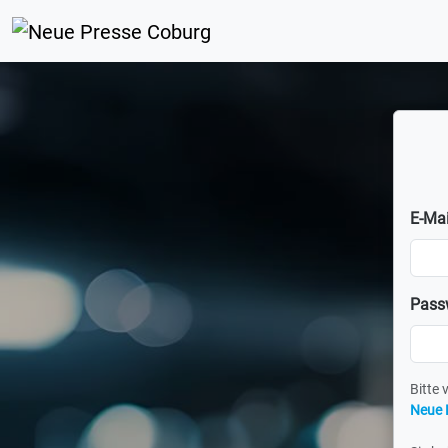
E-Mai
Pass
Bitte 
Neue 